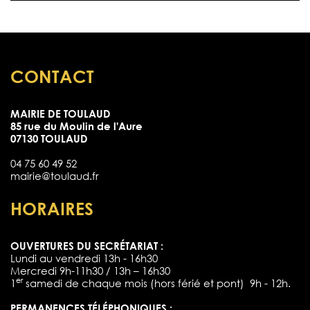
CONTACT
MAIRIE DE TOULAUD
85 rue du Moulin de l'Aure
07130 TOULAUD
04 75 60 49 52
mairie@toulaud.fr
HORAIRES
OUVERTURES DU SECRÉTARIAT :
Lundi au vendredi 13h - 16h30
Mercredi 9h-11h30 / 13h – 16h30
er
1
samedi de chaque mois (hors férié et pont) 9h - 12h.
PERMANENCES TÉLÉPHONIQUES :