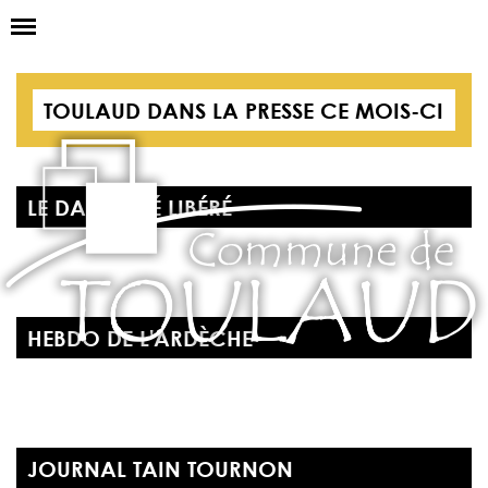
Basculer
la
navigation
LA MAIRIE
TOULAUD DANS LA PRESSE CE MOIS-CI
NOS SERVICES
LA VIE LOCALE
LE DAUPHINÉ LIBÉRÉ
VOS DÉMARCHES
CONTACT
HEBDO DE L'ARDÈCHE
JOURNAL TAIN TOURNON