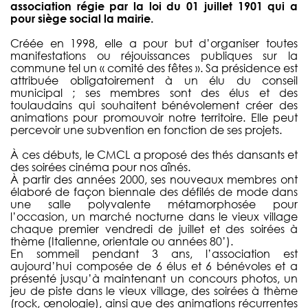
association régie par la loi du 01 juillet 1901 qui a
pour siège social la mairie.
Créée en 1998, elle a pour but d’organiser toutes
manifestations ou réjouissances publiques sur la
commune tel un « comité des fêtes ». Sa présidence est
attribuée obligatoirement à un élu du conseil
municipal ; ses membres sont des élus et des
toulaudains qui souhaitent bénévolement créer des
animations pour promouvoir notre territoire. Elle peut
percevoir une subvention en fonction de ses projets.
À ces débuts, le CMCL a proposé des thés dansants et
des soirées cinéma pour nos aînés.
À partir des années 2000, ses nouveaux membres ont
élaboré de façon biennale des défilés de mode dans
une salle polyvalente métamorphosée pour
l’occasion, un marché nocturne dans le vieux village
chaque premier vendredi de juillet et des soirées à
thème (Italienne, orientale ou années 80’).
En sommeil pendant 3 ans, l’association est
aujourd’hui composée de 6 élus et 6 bénévoles et a
présenté jusqu’à maintenant un concours photos, un
jeu de piste dans le vieux village, des soirées à thème
(rock, œnologie), ainsi que des animations récurrentes