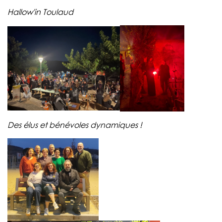
Hallow'in Toulaud
Des élus et bénévoles dynamiques !