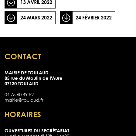
13 AVRIL 2022
24 MARS 2022
24 FÉVRIER 2022
CONTACT
MAIRIE DE TOULAUD
85 rue du Moulin de l'Aure
07130 TOULAUD
04 75 60 49 52
mairie@toulaud.fr
HORAIRES
OUVERTURES DU SECRÉTARIAT :