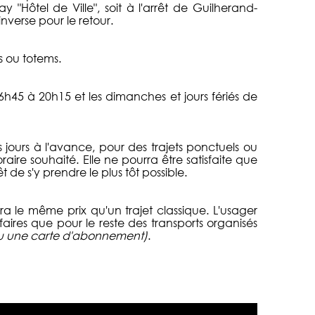
ay "Hôtel de Ville", soit à l'arrêt de Guilherand-
nverse pour le retour.
s ou totems.
h45 à 20h15 et les dimanches et jours fériés de
 jours à l'avance, pour des trajets ponctuels ou
horaire souhaité. Elle ne pourra être satisfaite que
t de s'y prendre le plus tôt possible.
a le même prix qu'un trajet classique. L'usager
aires que pour le reste des transports organisés
s ou une carte d'abonnement)
.