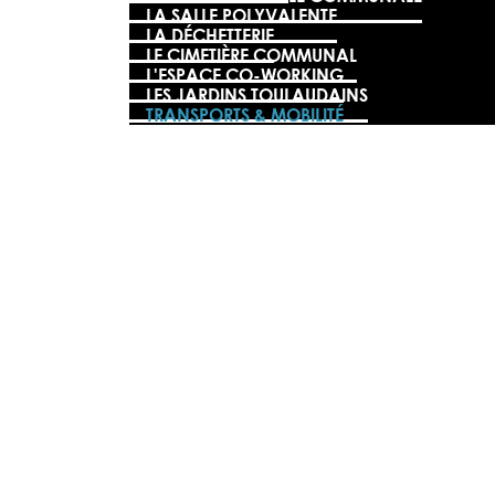
LA SALLE POLYVALENTE
LA DÉCHETTERIE
LE CIMETIÈRE COMMUNAL
L'ESPACE CO-WORKING
LES JARDINS TOULAUDAINS
TRANSPORTS & MOBILITÉ