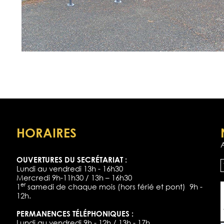
HORAIRES
OUVERTURES DU SECRÉTARIAT :
Lundi au vendredi 13h - 16h30
Mercredi 9h-11h30 / 13h – 16h30
er
1
samedi de chaque mois (hors férié et pont) 9h -
12h.
PERMANENCES TÉLÉPHONIQUES :
Lundi au vendredi 9h - 12h / 13h - 17h