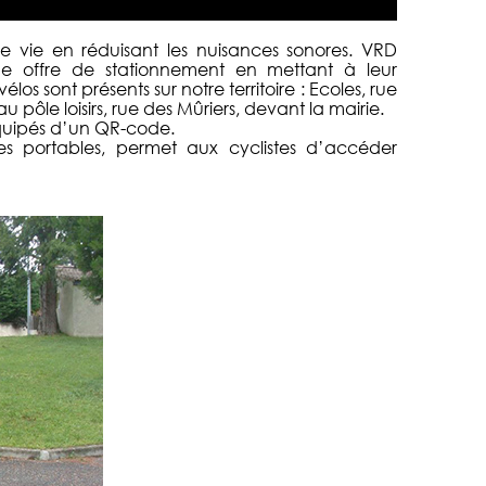
de vie en réduisant les nuisances sonores. VRD
 offre de stationnement en mettant à leur
os sont présents sur notre territoire : Ecoles, rue
 pôle loisirs, rue des Mûriers, devant la mairie.
équipés d’un QR-code.
nes portables, permet aux cyclistes d’accéder