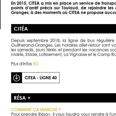
En 2015, CITEA a mis en place un service de transpo
points d'arrêt précis sur Toulaud, de rejoindre 
Granges, à des moments où CITEA ne propose aucune
CITÉA
Depuis septembre 2018, la ligne de bus régulière
Guilherand-Granges. Les horaires aller-retour sont v
les samedis, jours fériés et pendant les vacances sco
Mairie, Stade, Lotissement, La Vignasse et le Camp R
Plus d'infos
ICI
CITEA - LIGNE 40
RÉSA +
COMMENT ÇA MARCHE ?
Pour prendre Résa+, il vous faudra vous rendre à l'un 