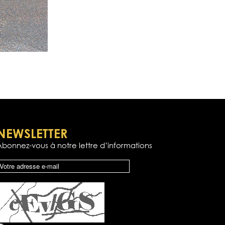
NEWSLETTER
Abonnez-vous à notre lettre d’informations