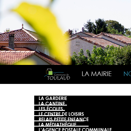
LA MAIRIE
NO
LA GARDERIE
LA CANTINE
LES ÉCOLES
LE CENTRE DE LOISIRS
RELAIS PETITE ENFANCE
LA MÉDIATHÈQUE
L'AGENCE POSTALE COMMUNALE