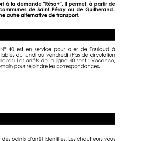
rt à la demande "Résa+". Il permet, à partir de
les communes de Saint-Péray ou de Guilherand-
 autre alternative de transport.
 N° 40
est en service pour aller de Toulaud à
alables du lundi au vendredi (Pas de circulation
laires) Les arrêts de la ligne 40 sont : Vocance,
omain pour rejoindre les correspondances.
des points d'arrêt identifiés. Les chauffeurs vous