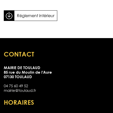
Réglement intérieur
CONTACT
MAIRIE DE TOULAUD
85 rue du Moulin de l'Aure
07130 TOULAUD
04 75 60 49 52
mairie@toulaud.fr
HORAIRES