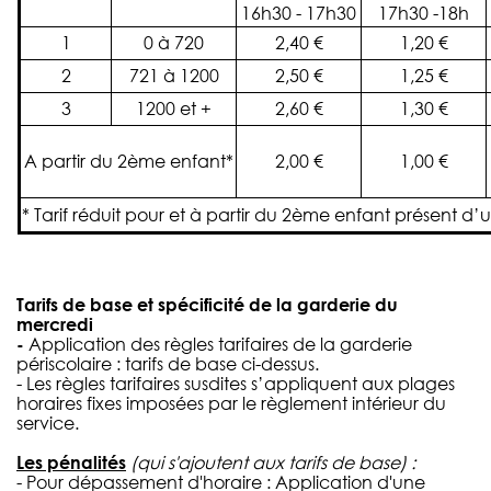
16h30 - 17h30
17h30 -18h
1
0 à 720
2,40 €
1,20 €
2
721 à 1200
2,50 €
1,25 €
3
1200 et +
2,60 €
1,30 €
A partir du 2ème enfant*
2,00 €
1,00 €
* Tarif réduit pour et à partir du 2ème enfant présent 
Tarifs de base et spécificité de la garderie du
mercredi
-
Application des règles tarifaires de la garderie
périscolaire : tarifs de base ci-dessus.
- Les règles tarifaires susdites s’appliquent aux plages
horaires fixes imposées par le règlement intérieur du
service.
Les pénalités
(qui s'ajoutent aux tarifs de base) :
- Pour dépassement d'horaire : Application d'une