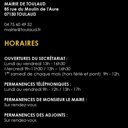
MAIRIE DE TOULAUD
85 rue du Moulin de l'Aure
07130 TOULAUD
04 75 60 49 52
mairie@toulaud.fr
HORAIRES
OUVERTURES DU SECRÉTARIAT :
Lundi au vendredi 13h - 16h30
Mercredi 9h-11h30 / 13h – 16h30
er
1
samedi de chaque mois (hors férié et pont) 9h - 12h.
PERMANENCES TÉLÉPHONIQUES :
Lundi au vendredi 9h - 12h / 13h - 17h
PERMANENCES DE MONSIEUR LE MAIRE :
Sur rendez-vous
PERMANENCES DES ADJOINTS :
Sur rendez-vous