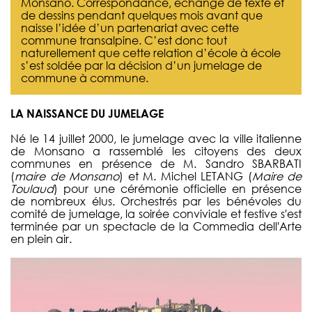
Monsano. Correspondance, échange de texte et
de dessins pendant quelques mois avant que
naisse l’idée d’un partenariat avec cette
commune transalpine. C’est donc tout
naturellement que cette relation d’école à école
s’est soldée par la décision d’un jumelage de
commune à commune.
LA NAISSANCE DU JUMELAGE
Né le 14 juillet 2000, le jumelage avec la ville italienne
de Monsano a rassemblé les citoyens des deux
communes en présence de M. Sandro SBARBATI
(
maire de Monsano
) et M. Michel LETANG (
Maire de
Toulaud
) pour une cérémonie officielle en présence
de nombreux élus. Orchestrés par les bénévoles du
comité de jumelage, la soirée conviviale et festive s'est
terminée par un spectacle de la Commedia dell'Arte
en plein air.