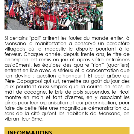
Si certains "pali" attirent les foules du monde entier, à
Monsano la manifestation a conservé un caractère
villageois où la modestie le dispute pourtant à la
ferveur. Chaque année, depuis trente ans, le titre de
champion est remis en jeu et après s'être entraînées
assidûment, les équipes des quatre "rioni" (quartiers)
entrent en lice avec le sérieux et la concentration que
l'on devine : question d'honneur ! Et ceci grâce au
Père Capogrossi qui sut, remettre au goût du jour des
jeux pourtant aussi simples que la course en sacs, le
mât de cocagne, le bris de pots suspendus, le tricot
montre en main et tant d'autres, en y associant les
aînés pour leur organisation et leur pérennisation, pour
faire de cette fête une magnifique démonstration du
sens de la cité qu'ont les habitants de Monsano, en
vibrant leur âme.
INFORMATIONS