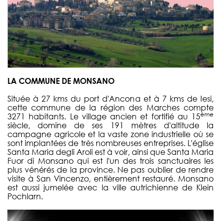
LA COMMUNE DE MONSANO
Située à 27 kms du port d'Ancona et à 7 kms de Iesi,
cette commune de la région des Marches compte
ème
3271 habitants. Le village ancien et fortifié au 15
siècle, domine de ses 191 mètres d'altitude la
campagne agricole et la vaste zone industrielle où se
sont implantées de très nombreuses entreprises. L'église
Santa Maria degli Aroli est à voir, ainsi que Santa Maria
Fuor di Monsano qui est l'un des trois sanctuaires les
plus vénérés de la province. Ne pas oublier de rendre
visite à San Vincenzo, entièrement restauré. Monsano
est aussi jumelée avec la ville autrichienne de Klein
Pochlarn.