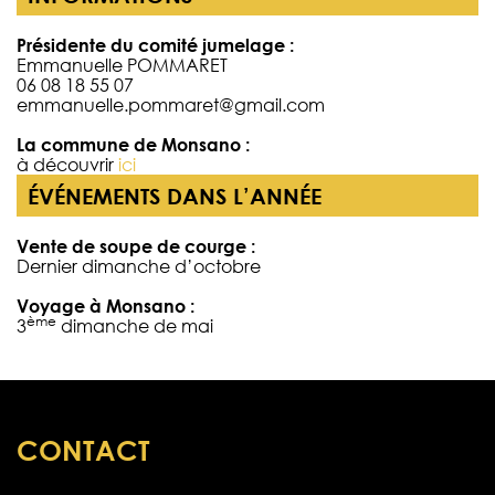
Présidente du comité jumelage :
Emmanuelle POMMARET
06 08 18 55 07
emmanuelle.pommaret@gmail.com
La commune de Monsano :
à découvrir
ici
ÉVÉNEMENTS DANS L’ANNÉE
Vente de soupe de courge :
Dernier dimanche d’octobre
Voyage à Monsano :
ème
3
dimanche de mai
CONTACT