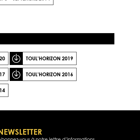
20
TOUL'HORIZON 2019
17
TOUL'HORIZON 2016
14
NEWSLETTER
Abonnez-vous à notre lettre d’informations