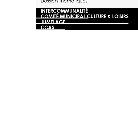
Dossiers thématiques
INTERCOMMUNALITÉ
COMITÉ MUNICIPAL CULTURE & LOISIRS
JUMELAGE
CCAS