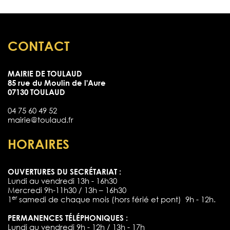
CONTACT
MAIRIE DE TOULAUD
85 rue du Moulin de l'Aure
07130 TOULAUD
04 75 60 49 52
mairie@toulaud.fr
HORAIRES
OUVERTURES DU SECRÉTARIAT :
Lundi au vendredi 13h - 16h30
Mercredi 9h-11h30 / 13h – 16h30
er
1
samedi de chaque mois (hors férié et pont) 9h - 12h.
PERMANENCES TÉLÉPHONIQUES :
Lundi au vendredi 9h - 12h / 13h - 17h