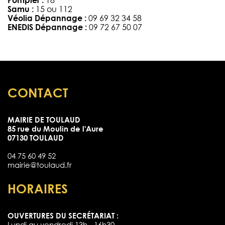
Pompier :
18
Samu :
15 ou 112
Véolia Dépannage :
09 69 32 34 58
ENEDIS Dépannage :
09 72 67 50 07
CONTACT
MAIRIE DE TOULAUD
85 rue du Moulin de l'Aure
07130 TOULAUD
04 75 60 49 52
mairie@toulaud.fr
HORAIRES
OUVERTURES DU SECRÉTARIAT :
Lundi au vendredi 13h - 16h30