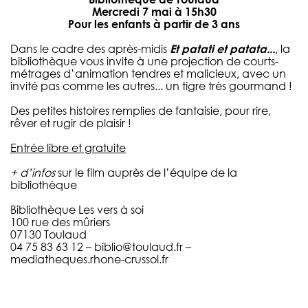
Mercredi 7 mai à 15h30
Pour les enfants à partir de 3 ans
Dans le cadre des après-midis
Et patati et patata...
, la
bibliothèque vous invite à une projection de courts-
métrages d’animation tendres et malicieux, avec un
invité pas comme les autres... un tigre très gourmand !
Des petites histoires remplies de fantaisie, pour rire,
rêver et rugir de plaisir !
Entrée libre et gratuite
+ d’infos
sur le film auprès de l’équipe de la
bibliothèque
Bibliothèque Les vers à soi
100 rue des mûriers
07130 Toulaud
04 75 83 63 12 –
biblio@toulaud.fr
–
mediatheques.rhone-crussol.fr