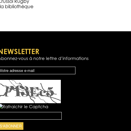
 Crussol Rugby
la bibliothèque
NEWSLETTER
Abonnez-vous à notre lettre d’informations