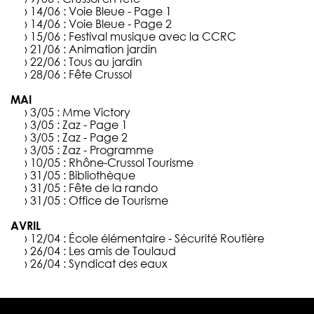
› 14/06 :
Voie Bleue - Page 1
› 14/06 :
Voie Bleue - Page 2
› 15/06 :
Festival musique avec la CCRC
› 21/06 :
Animation jardin
› 22/06 :
Tous au jardin
› 28/06 :
Fête Crussol
MAI
› 3/05 :
Mme Victory
› 3/05 :
Zaz - Page 1
› 3/05 :
Zaz - Page 2
› 3/05 :
Zaz - Programme
› 10/05 :
Rhône-Crussol Tourisme
› 31/05 :
Bibliothèque
› 31/05 :
Fête de la rando
› 31/05 :
Office de Tourisme
AVRIL
› 12/04 :
École élémentaire - Sécurité Routière
› 26/04 :
Les amis de Toulaud
› 26/04 :
Syndicat des eaux