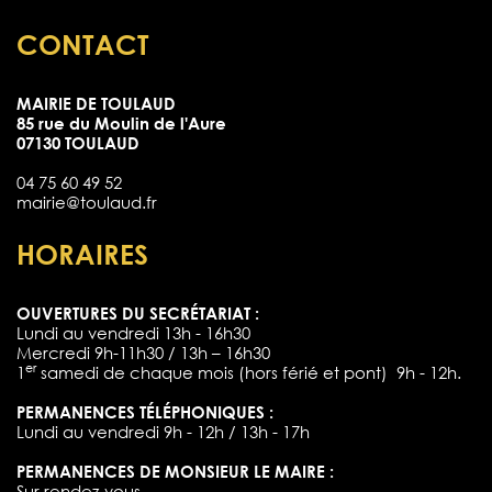
CONTACT
MAIRIE DE TOULAUD
85 rue du Moulin de l'Aure
07130 TOULAUD
04 75 60 49 52
mairie@toulaud.fr
HORAIRES
OUVERTURES DU SECRÉTARIAT :
Lundi au vendredi 13h - 16h30
Mercredi 9h-11h30 / 13h – 16h30
er
1
samedi de chaque mois (hors férié et pont) 9h - 12h.
PERMANENCES TÉLÉPHONIQUES :
Lundi au vendredi 9h - 12h / 13h - 17h
PERMANENCES DE MONSIEUR LE MAIRE :
Sur rendez-vous