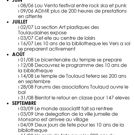
JUIN
› 08/06
Lou Vento festival entre rock ska et punk
› 09/06
ADMR plus de 200 heures de prestations
en attente
JUILLET
› 02/07
La section Art plastiques des
Toulaudaines expose
› 03/07
Cet ete au centre de loisirs
› 16/07
Les 10 ans de la bibliotheque les Vers a soi
se preparent activement
AOÛT
› 01/08
Le bicentenaire du temple se prepare
› 12/08
Decouvrez le programme des 10 ans de
la bibliotheque
› 14/08
Le temple de Toulaud fetera ses 200 ans
en septembre
› 28/08
Forums des associations Toulaud ouvre le
bal
› 31/08
Bientot le retour en classe pour 147 eleves
SEPTEMBRE
› 03/09
Le monde associatif fait sa rentree
› 03/09
Une delegation de la ville jumelle de
Monsano est arrivee au village
› 04/09
Deux jours de fete pour les 10 ans de la
bibliotheque