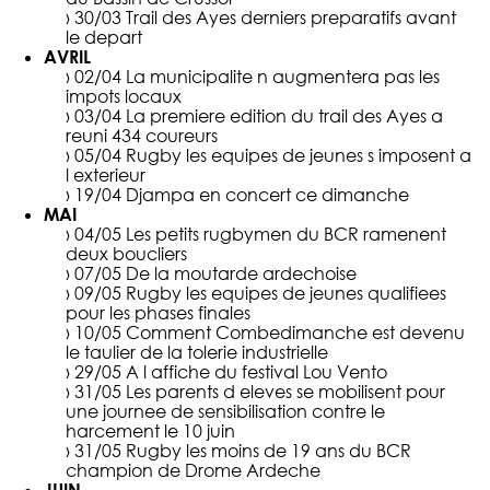
› 30/03
Trail des Ayes derniers preparatifs avant
le depart
AVRIL
› 02/04
La municipalite n augmentera pas les
impots locaux
› 03/04
La premiere edition du trail des Ayes a
reuni 434 coureurs
› 05/04
Rugby les equipes de jeunes s imposent a
l exterieur
› 19/04
Djampa en concert ce dimanche
MAI
› 04/05
Les petits rugbymen du BCR ramenent
deux boucliers
› 07/05
De la moutarde ardechoise
› 09/05
Rugby les equipes de jeunes qualifiees
pour les phases finales
› 10/05
Comment Combedimanche est devenu
le taulier de la tolerie industrielle
› 29/05
A l affiche du festival Lou Vento
› 31/05
Les parents d eleves se mobilisent pour
une journee de sensibilisation contre le
harcement le 10 juin
› 31/05
Rugby les moins de 19 ans du BCR
champion de Drome Ardeche