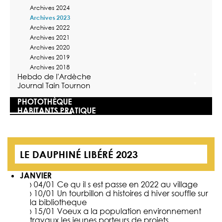
Archives 2024
Archives 2023
Archives 2022
Archives 2021
Archives 2020
Archives 2019
Archives 2018
Hebdo de l'Ardèche
Journal Tain Tournon
PHOTOTHÈQUE
HABITANTS PRATIQUE
LE DAUPHINÉ LIBÉRÉ 2023
JANVIER
› 04/01
Ce qu il s est passe en 2022 au village
› 10/01
Un tourbillon d histoires d hiver souffle sur
la bibliotheque
› 15/01
Voeux a la population environnement
travaux les jeunes porteurs de projets