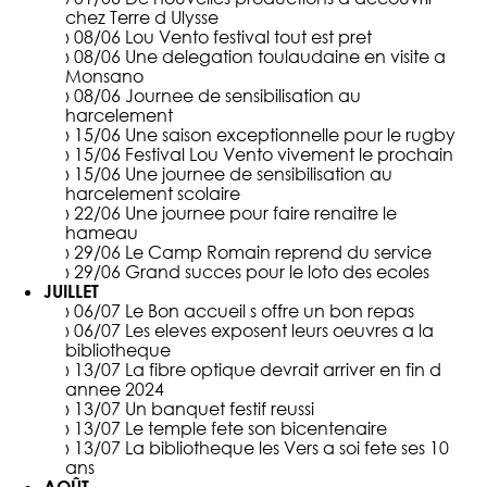
chez Terre d Ulysse
› 08/06
Lou Vento festival tout est pret
› 08/06
Une delegation toulaudaine en visite a
Monsano
› 08/06
Journee de sensibilisation au
harcelement
› 15/06
Une saison exceptionnelle pour le rugby
› 15/06
Festival Lou Vento vivement le prochain
› 15/06
Une journee de sensibilisation au
harcelement scolaire
› 22/06
Une journee pour faire renaitre le
hameau
› 29/06
Le Camp Romain reprend du service
› 29/06
Grand succes pour le loto des ecoles
JUILLET
› 06/07
Le Bon accueil s offre un bon repas
› 06/07
Les eleves exposent leurs oeuvres a la
bibliotheque
› 13/07
La fibre optique devrait arriver en fin d
annee 2024
› 13/07
Un banquet festif reussi
› 13/07
Le temple fete son bicentenaire
› 13/07
La bibliotheque les Vers a soi fete ses 10
ans