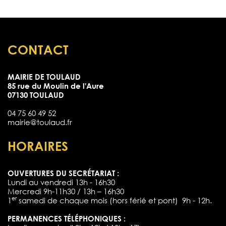
CONTACT
MAIRIE DE TOULAUD
85 rue du Moulin de l'Aure
07130 TOULAUD
04 75 60 49 52
mairie@toulaud.fr
HORAIRES
OUVERTURES DU SECRÉTARIAT :
Lundi au vendredi 13h - 16h30
Mercredi 9h-11h30 / 13h – 16h30
er
1
samedi de chaque mois (hors férié et pont) 9h - 12h.
PERMANENCES TÉLÉPHONIQUES :