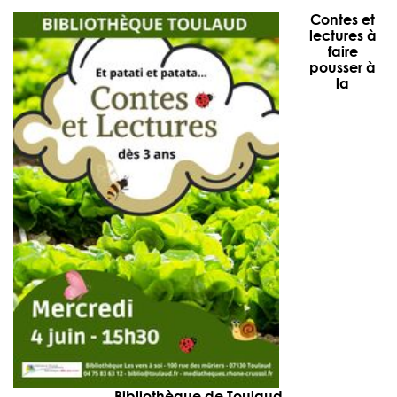
Contes et
lectures à
faire
pousser à
la
Bibliothèque de Toulaud