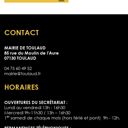
CONTACT
MAIRIE DE TOULAUD
85 rue du Moulin de l'Aure
07130 TOULAUD
04 75 60 49 52
mairie@toulaud.fr
HORAIRES
OUVERTURES DU SECRÉTARIAT :
Lundi au vendredi 13h - 16h30
Mercredi 9h-11h30 / 13h – 16h30
er
1
samedi de chaque mois (hors férié et pont) 9h - 12h.
PERMANENCES TÉLÉPHONIQUES :