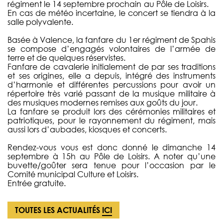
régiment le 14 septembre prochain au Pôle de Loisirs.
En cas de météo incertaine, le concert se tiendra à la
salle polyvalente.
Basée à Valence, la fanfare du 1er régiment de Spahis
se compose d’engagés volontaires de l’armée de
terre et de quelques réservistes.
Fanfare de cavalerie initialement de par ses traditions
et ses origines, elle a depuis, intégré des instruments
d’harmonie et différentes percussions pour avoir un
répertoire très varié passant de la musique militaire à
des musiques modernes remises aux goûts du jour.
La fanfare se produit lors des cérémonies militaires et
patriotiques, pour le rayonnement du régiment, mais
aussi lors d’aubades, kiosques et concerts.
Rendez-vous vous est donc donné le dimanche 14
septembre à 15h au Pôle de Loisirs. A noter qu’une
buvette/goûter sera tenue pour l’occasion par le
Comité municipal Culture et Loisirs.
Entrée gratuite.
TOUTES LES ACTUALITÉS
ICI