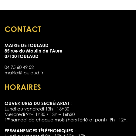
CONTACT
MAIRIE DE TOULAUD
85 rue du Moulin de l'Aure
07130 TOULAUD
04 75 60 49 52
mairie@toulaud.fr
HORAIRES
OUVERTURES DU SECRÉTARIAT :
Lundi au vendredi 13h - 16h30
Mercredi 9h-11h30 / 13h – 16h30
er
1
samedi de chaque mois (hors férié et pont) 9h - 12h.
PERMANENCES TÉLÉPHONIQUES :