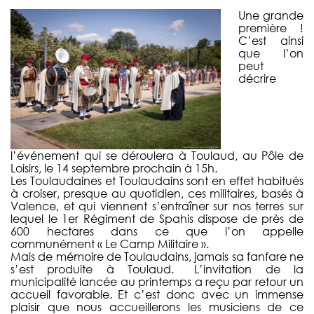
Une grande
première !
C’est ainsi
que l’on
peut
décrire
l’événement qui se déroulera à Toulaud, au Pôle de
Loisirs, le 14 septembre prochain à 15h.
Les Toulaudaines et Toulaudains sont en effet habitués
à croiser, presque au quotidien, ces militaires, basés à
Valence, et qui viennent s’entraîner sur nos terres sur
lequel le 1er Régiment de Spahis dispose de près de
600 hectares dans ce que l’on appelle
communément « Le Camp Militaire ».
Mais de mémoire de Toulaudains, jamais sa fanfare ne
s’est produite à Toulaud. L’invitation de la
municipalité lancée au printemps a reçu par retour un
accueil favorable. Et c’est donc avec un immense
plaisir que nous accueillerons les musiciens de ce