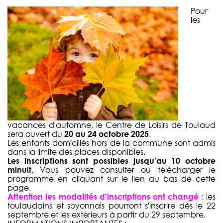
Pour
les
vacances d'automne, le Centre de Loisirs de Toulaud
sera ouvert du
20 au 24 octobre 2025
.
Les enfants domiciliés hors de la commune sont admis
dans la limite des places disponibles.
Les inscriptions sont possibles jusqu'au 10 octobre
minuit.
Vous pouvez consulter ou télécharger le
programme en cliquant sur le lien au bas de cette
page.
Attention les modalités d'inscriptions ont changé
: les
toulaudains et soyonnais pourront s'inscrire dès le 22
septembre et les extèrieurs à partir du 29 septembre.