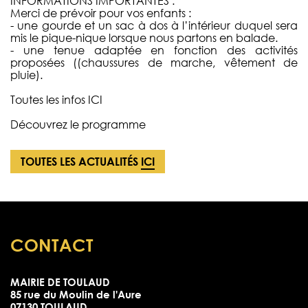
INFORMATIONS IMPORTANTES :
Merci de prévoir pour vos enfants :
- une gourde et un sac à dos à l’intérieur duquel sera
mis le pique-nique lorsque nous partons en balade.
- une tenue adaptée en fonction des activités
proposées ((chaussures de marche, vêtement de
pluie).
Toutes les infos
ICI
Découvrez le programme
TOUTES LES ACTUALITÉS
ICI
CONTACT
MAIRIE DE TOULAUD
85 rue du Moulin de l'Aure
07130 TOULAUD