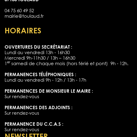
04 75 60 49 52
mairie@toulaud.fr
HORAIRES
OUVERTURES DU SECRÉTARIAT :
Lundi au vendredi 13h - 16h30
Mercredi 9h-11h30 / 13h – 16h30
er
1
samedi de chaque mois (hors férié et pont) 9h - 12h.
PERMANENCES TÉLÉPHONIQUES :
Lundi au vendredi 9h - 12h / 13h - 17h
PERMANENCES DE MONSIEUR LE MAIRE :
Sur rendez-vous
PERMANENCES DES ADJOINTS :
Sur rendez-vous
PERMANENCE DU C.C.A.S :
Sur rendez-vous
NEWSLETTER