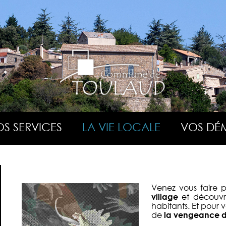
S SERVICES
LA VIE LOCALE
VOS DÉ
Venez vous faire 
village
et découvre
habitants. Et pour 
de
la vengeance d