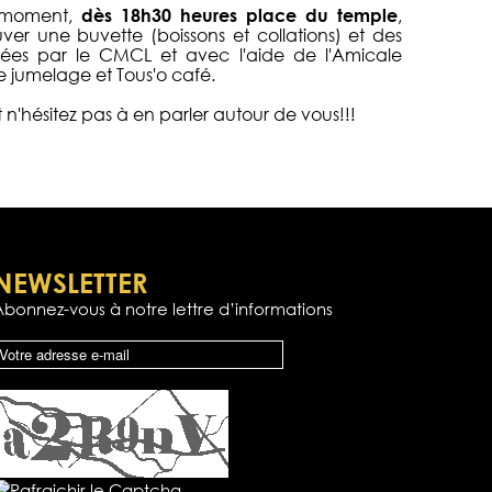
e moment,
dès 18h30 heures place du temple
,
ver une buvette (boissons et collations) et des
sées par le CMCL et avec l'aide de l'Amicale
e jumelage et Tous'o café.
'hésitez pas à en parler autour de vous!!!
NEWSLETTER
Abonnez-vous à notre lettre d’informations