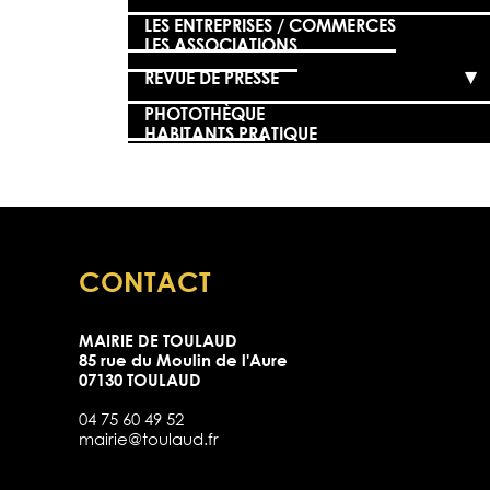
LES ENTREPRISES / COMMERCES
LES ASSOCIATIONS
REVUE DE PRESSE
PHOTOTHÈQUE
HABITANTS PRATIQUE
CONTACT
MAIRIE DE TOULAUD
85 rue du Moulin de l'Aure
07130 TOULAUD
04 75 60 49 52
mairie@toulaud.fr