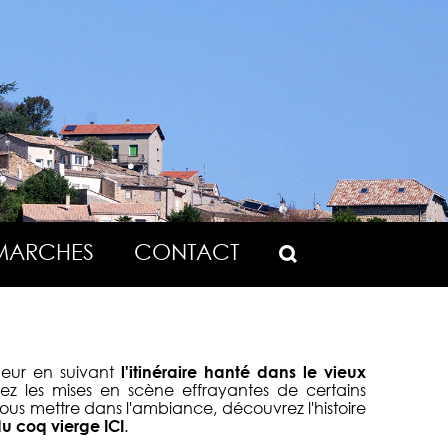
MARCHES
CONTACT
peur en suivant
l'itinéraire hanté dans le vieux
z les mises en scène effrayantes de certains
vous mettre dans l'ambiance, découvrez l'histoire
u coq vierge
ICI
.