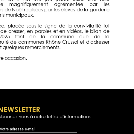
nte magnifiquement agrémentée par les
s de Noël réalisées par les élèves de la garderie
nts municipaux.
ée, placée sous le signe de la convivilatité fut
 de dresser, en paroles et en vidéos, le bilan de
 2025 tant de la commune que de la
é de communes Rhône Crussol et d'adresser
 quelques remerciements.
te occasion.
NEWSLETTER
Abonnez-vous à notre lettre d’informations