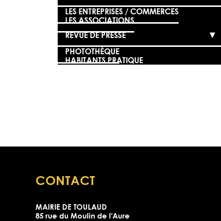
LES ENTREPRISES / COMMERCES
LES ASSOCIATIONS
REVUE DE PRESSE
PHOTOTHÈQUE
HABITANTS PRATIQUE
CONTACT
MAIRIE DE TOULAUD
85 rue du Moulin de l'Aure