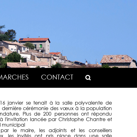
MARCHES
CONTACT
16 janvier se tenait à la salle polyvalente de
a dernière cérémonie des vœux à la population
dature. Plus de 200 personnes ont répondu
à l'invitation lancée par Christophe Chantre et
l municipal
 par le maire, les adjoints et les conseillers
x, les invités ont pris place dans une salle