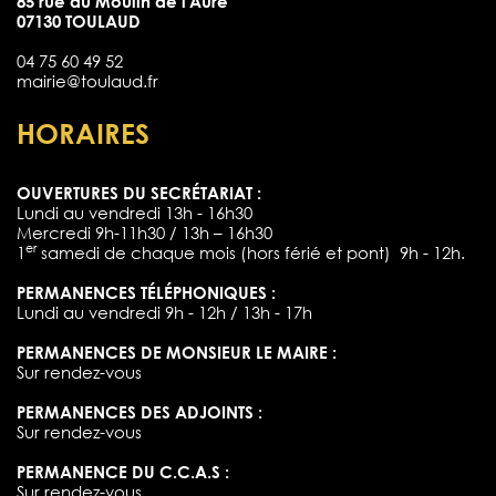
85 rue du Moulin de l'Aure
07130 TOULAUD
04 75 60 49 52
mairie@toulaud.fr
HORAIRES
OUVERTURES DU SECRÉTARIAT :
Lundi au vendredi 13h - 16h30
Mercredi 9h-11h30 / 13h – 16h30
er
1
samedi de chaque mois (hors férié et pont) 9h - 12h.
PERMANENCES TÉLÉPHONIQUES :
Lundi au vendredi 9h - 12h / 13h - 17h
PERMANENCES DE MONSIEUR LE MAIRE :
Sur rendez-vous
PERMANENCES DES ADJOINTS :
Sur rendez-vous
PERMANENCE DU C.C.A.S :
Sur rendez-vous