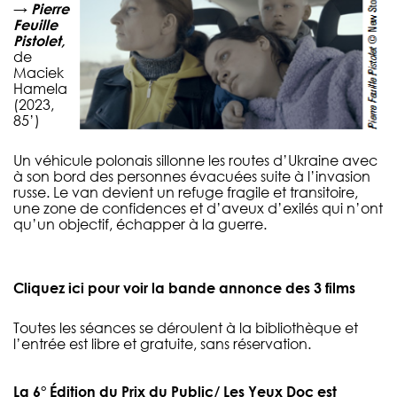
→
Pierre
Feuille
Pistole
t
,
de
Maciek
Hamela
(2023,
85’)
Un véhicule polonais sillonne les routes d’Ukraine avec
à son bord des personnes évacuées suite à l’invasion
russe. Le van devient un refuge fragile et transitoire,
une zone de confidences et d’aveux d’exilés qui n’ont
qu’un objectif, échapper à la guerre.
Cliquez
ici
pour voir la bande annonce des 3 films
Toutes les séances se déroulent à la bibliothèque et
l’entrée est libre et gratuite, sans réservation.
La 6° Édition du Prix du Public/ Les Yeux Doc est