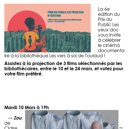
La 6e
édition du
Prix du
Public Les
yeux doc
vous invite
à célébrer
le cinéma
documenta
ire à la bibliothèque Les vers à soi de Toulaud !
Assistez à la projection de 3 films sélectionnés par les
bibliothécaires, entre le 10 et le 24 mars, et votez pour
votre film préféré.
Mardi 10 Mars à 19h
→
Zou
,
de
Claire