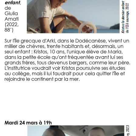
enfant
,
de
Giulia
Amati
(2022,
88’)
Sur l'île grecque d'Arki, dans le Dodécanèse, vivent un
millier de chèvres, trente habitants et, désormais, un
seul enfant : Kristos, 10 ans, l'unique élève de Maria,
dans la petite école qu'ont fréquentée avant lui ses
grands frères, tous devenus bergers, comme leur père.
L'institutrice voudrait voir Kristos poursuivre ses études
au collège, mais il lui faudrait pour cela quitter l'île et
rejoindre le continent par la mer.
Mardi 24 mars à 19h