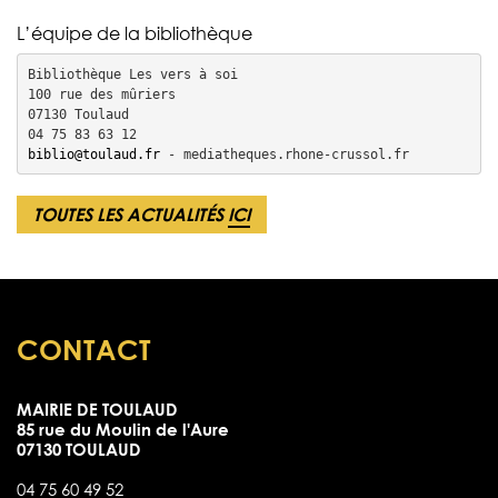
L’équipe de la bibliothèque
Bibliothèque Les vers à soi

100 rue des mûriers

07130 Toulaud

biblio@toulaud.fr
 - mediatheques.rhone-crussol.fr
TOUTES LES ACTUALITÉS
ICI
CONTACT
MAIRIE DE TOULAUD
85 rue du Moulin de l'Aure
07130 TOULAUD
04 75 60 49 52