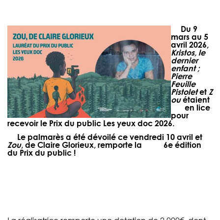
Du 9
mars au 5
avril 2026,
Kristos, le
dernier
enfant ;
Pierre
Feuille
Pistolet
et
Z
ou
étaient
en lice
pour
recevoir le Prix du public Les yeux doc 2026.
Le palmarès a été dévoilé ce vendredi 10 avril et
Zou
, de Claire Glorieux
, remporte la 6e édition
du Prix du public !