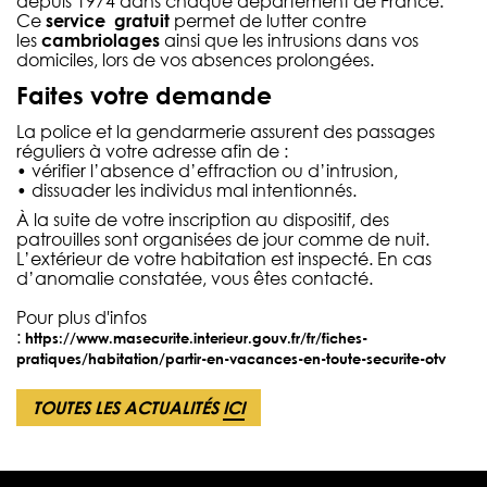
depuis 1974 dans chaque département de France.
Ce
service gratuit
permet de lutter contre
les
cambriolages
ainsi que les intrusions dans vos
domiciles, lors de vos absences prolongées.
Faites votre demande
La police et la gendarmerie assurent des passages
réguliers à votre adresse afin de :
• vérifier l’absence d’effraction ou d’intrusion,
• dissuader les individus mal intentionnés.
À la suite de votre inscription au dispositif, des
patrouilles sont organisées de jour comme de nuit.
L’extérieur de votre habitation est inspecté. En cas
d’anomalie constatée, vous êtes contacté.
Pour plus d'infos
:
https://www.masecurite.interieur.gouv.fr/fr/fiches-
pratiques/habitation/partir-en-vacances-en-toute-securite-otv
TOUTES LES ACTUALITÉS
ICI