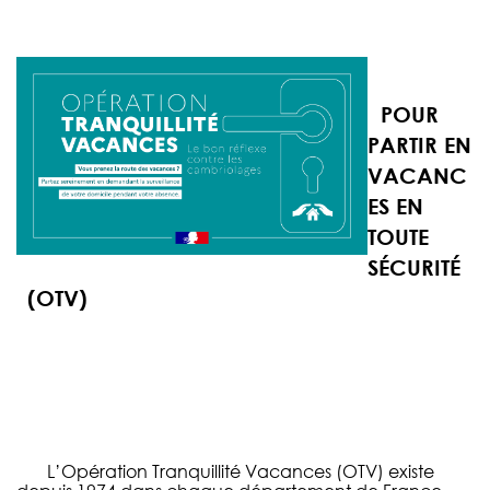
POUR
PARTIR EN
VACANC
ES EN
TOUTE
SÉCURITÉ
(OTV)
L’Opération Tranquillité Vacances (OTV) existe