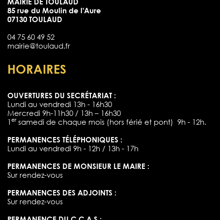
MAIRIE DE TOULAUD
85 rue du Moulin de l'Aure
07130 TOULAUD
04 75 60 49 52
mairie@toulaud.fr
HORAIRES
OUVERTURES DU SECRÉTARIAT :
Lundi au vendredi 13h - 16h30
Mercredi 9h-11h30 / 13h – 16h30
er
1
samedi de chaque mois (hors férié et pont) 9h - 12h.
PERMANENCES TÉLÉPHONIQUES :
Lundi au vendredi 9h - 12h / 13h - 17h
PERMANENCES DE MONSIEUR LE MAIRE :
Sur rendez-vous
PERMANENCES DES ADJOINTS :
Sur rendez-vous
PERMANENCE DU C.C.A.S :