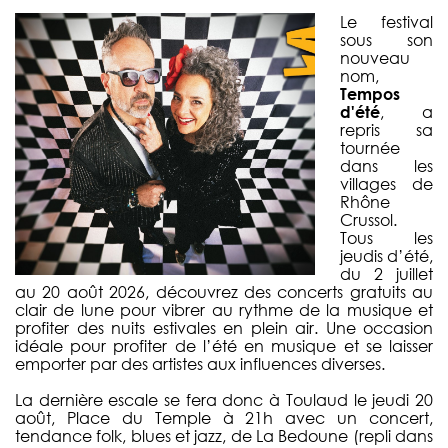
Le festival
sous son
nouveau
nom,
Tempos
d'été
, a
repris sa
tournée
dans les
villages de
Rhône
Crussol.
Tous les
jeudis d’été,
du 2 juillet
au 20 août 2026, découvrez des concerts gratuits au
clair de lune pour vibrer au rythme de la musique et
profiter des nuits estivales en plein air. Une occasion
idéale pour profiter de l’été en musique et se laisser
emporter par des artistes aux influences diverses.
La dernière escale se fera donc à Toulaud le jeudi 20
août, Place du Temple à 21h avec un concert,
tendance folk, blues et jazz, de La Bedoune (repli dans