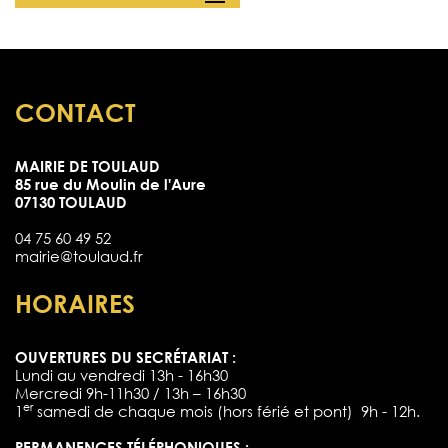
CONTACT
MAIRIE DE TOULAUD
85 rue du Moulin de l'Aure
07130 TOULAUD
04 75 60 49 52
mairie@toulaud.fr
HORAIRES
OUVERTURES DU SECRÉTARIAT :
Lundi au vendredi 13h - 16h30
Mercredi 9h-11h30 / 13h – 16h30
er
1
samedi de chaque mois (hors férié et pont) 9h - 12h.
PERMANENCES TÉLÉPHONIQUES :