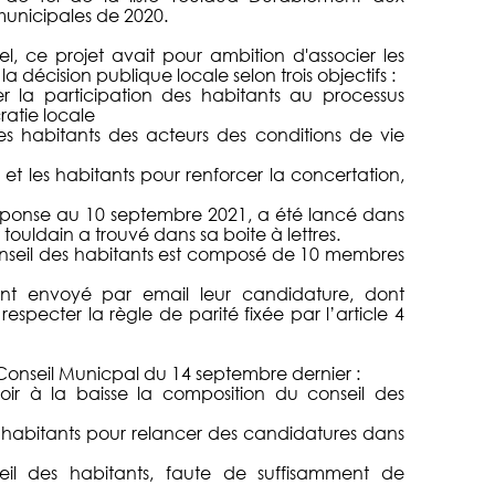
municipales de 2020.
l, ce projet avait pour ambition d'associer les
la décision publique locale selon trois objectifs :
er la participation des habitants au processus
atie locale
es habitants des acteurs des conditions de vie
 et les habitants pour renforcer la concertation,
éponse au 10 septembre 2021, a été lancé dans
ouldain a trouvé dans sa boite à lettres.
 conseil des habitants est composé de 10 membres
nt envoyé par email leur candidature, dont
specter la règle de parité fixée par l’article 4
 Conseil Municpal du 14 septembre dernier :
voir à la baisse la composition du conseil des
s habitants pour relancer des candidatures dans
l des habitants, faute de suffisamment de