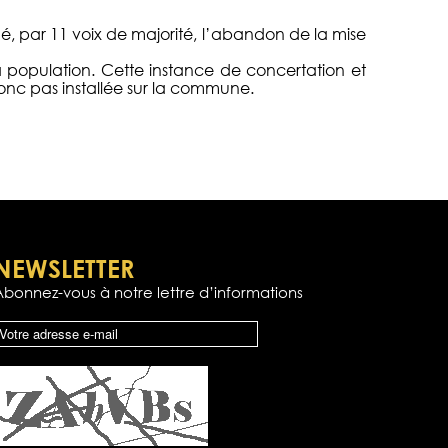
dé, par 11 voix de majorité, l’abandon de la mise
a population. Cette instance de concertation et
donc pas installée sur la commune.
NEWSLETTER
Abonnez-vous à notre lettre d’informations