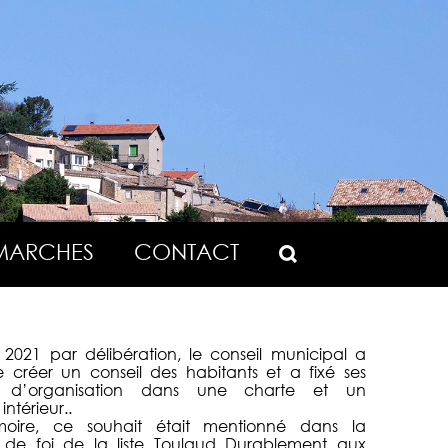
MARCHES
CONTACT
 2021 par délibération, le conseil municipal a
 créer un conseil des habitants et a fixé ses
s d’organisation dans une charte et un
ntérieur..
oire, ce souhait était mentionné dans la
n de foi de la liste Toulaud Durablement aux