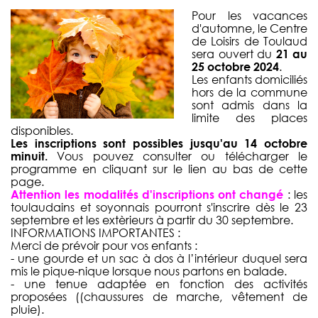
Pour les vacances
d'automne, le Centre
de Loisirs de Toulaud
sera ouvert du
21 au
25 octobre 2024
.
Les enfants domiciliés
hors de la commune
sont admis dans la
limite des places
disponibles.
Les inscriptions sont possibles jusqu'au 14 octobre
minuit.
Vous pouvez consulter ou télécharger le
programme en cliquant sur le lien au bas de cette
page.
Attention les modalités d'inscriptions ont changé
: les
toulaudains et soyonnais pourront s'inscrire dès le 23
septembre et les extèrieurs à partir du 30 septembre.
INFORMATIONS IMPORTANTES :
Merci de prévoir pour vos enfants :
- une gourde et un sac à dos à l’intérieur duquel sera
mis le pique-nique lorsque nous partons en balade.
- une tenue adaptée en fonction des activités
proposées ((chaussures de marche, vêtement de
pluie).