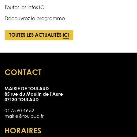
Toutes les infos
ICI
Découvrez le programme
TOUTES LES ACTUALITÉS
ICI
CONTACT
MAIRIE DE TOULAUD
85 rue du Moulin de l'Aure
07130 TOULAUD
04 75 60 49 52
mairie@toulaud.fr
HORAIRES