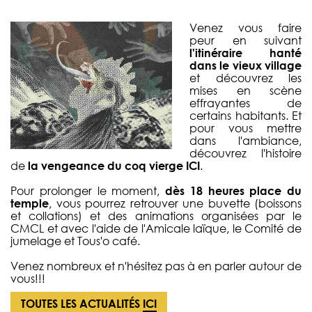
Venez vous faire
peur en suivant
l'itinéraire hanté
dans le vieux village
et découvrez les
mises en scène
effrayantes de
certains habitants. Et
pour vous mettre
dans l'ambiance,
découvrez l'histoire
de
la vengeance du coq vierge
ICI
.
Pour prolonger le moment,
dès 18 heures place du
temple
, vous pourrez retrouver une buvette (boissons
et collations) et des animations organisées par le
CMCL et avec l'aide de l'Amicale laïque, le Comité de
jumelage et Tous'o café.
Venez nombreux et n'hésitez pas à en parler autour de
vous!!!
TOUTES LES ACTUALITÉS
ICI