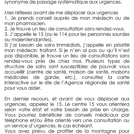
synonyme de passage systématique aux urgences.
Mes réflexes avant de me déplacer aux urgences
1. Je prends conseil auprès de mon médecin ou de
mon pharmacien.
2. Je trouve un lieu de consultation sans rendez-vous.
3. J’appelle le 15 (ou le 114 pour les personnes sourdes
ou malentendantes).
Si j’ai besoin de soins immédiats, j’appelle en priorité
mon médecin traitant. Si je n’en ai pas ou qu’il n’est
pas disponible, je trouve un lieu de consultations sans
rendez-vous près de chez moi. Plusieurs types de
structure de soins sont susceptibles de pouvoir vous
accueillir (centre de santé, maison de santé, maisons
médicales de garde, etc.), consultez la carte
interactive sur le site de l’Agence régionale de santé
pour vous aider.
En dernier recours, et avant de vous déplacer aux
urgences, appelez le 15. Le centre 15 vous orientera
selon votre état et votre besoin de prise en charge.
Vous pourrez bénéficier de conseils médicaux par
téléphone et/ou être orienté vers une consultation ou
un service d’urgences, le cas échéant.
Vous avez prévu de profiter de la montagne pour