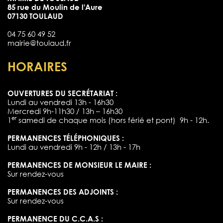
85 rue du Moulin de l'Aure
07130 TOULAUD
04 75 60 49 52
mairie@toulaud.fr
HORAIRES
OUVERTURES DU SECRÉTARIAT :
Lundi au vendredi 13h - 16h30
Mercredi 9h-11h30 / 13h – 16h30
er
1
samedi de chaque mois (hors férié et pont) 9h - 12h.
PERMANENCES TÉLÉPHONIQUES :
Lundi au vendredi 9h - 12h / 13h - 17h
PERMANENCES DE MONSIEUR LE MAIRE :
Sur rendez-vous
PERMANENCES DES ADJOINTS :
Sur rendez-vous
PERMANENCE DU C.C.A.S :