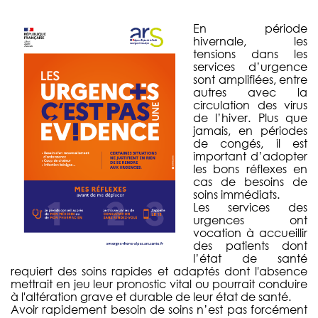
En période
hivernale, les
tensions dans les
services d’urgence
sont amplifiées, entre
autres avec la
circulation des virus
de l’hiver. Plus que
jamais, en périodes
de congés, il est
important d’adopter
les bons réflexes en
cas de besoins de
soins immédiats.
Les services des
urgences ont
vocation à accueillir
des patients dont
l’état de santé
requiert des soins rapides et adaptés dont l'absence
mettrait en jeu leur pronostic vital ou pourrait conduire
à l'altération grave et durable de leur état de santé.
Avoir rapidement besoin de soins n’est pas forcément