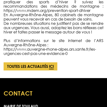
pratiquer des sports d’hiver ? suivez les
recommandations des médecins de montagne :
https://www.mdem.org/prevention-sport-dhiver
En Auvergne-Rhône-Alpes, 80 cabinets de montagne
peuvent vous recevoir en cas de besoin de soins.
De nombreuses situations ne justifient pas de se rendre
aux urgences. Vous aussi, adoptez les bons réflexes cet
hiver et faites passer le message autour de vous !
Plus d’informations sur le site internet de l’ARS
Auvergne-Rhône-Alpes :
https://www.auvergne-rhone-alpes.ars.sante.fr/les-
urgences-cest-pas-une-evidence-0
TOUTES LES ACTUALITÉS
ICI
CONTACT
MAIRIE DE TOULAUD