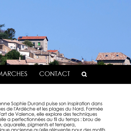
MARCHES
CONTACT
ienne Sophie Durand puise son inspiration dans
es de l'Ardèche et les plages du Nord. Formée
d'art de Valence, elle explore des techniques
elle a perfectionnées au fil du temps : brou de
e, aquarelle, pigments et tempera,
que ancienne qu'elle réinvente pour des motifs