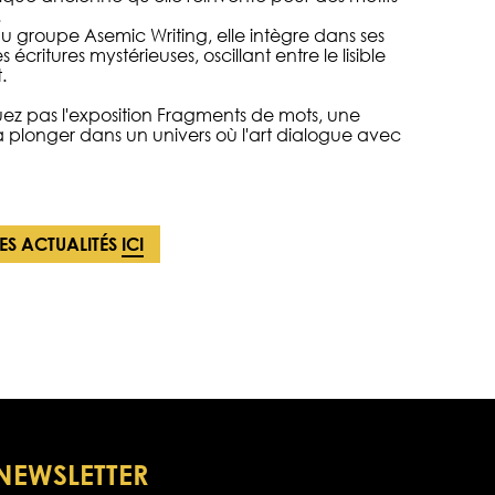
.
groupe Asemic Writing, elle intègre dans ses
écritures mystérieuses, oscillant entre le lisible
.
z pas l'exposition Fragments de mots, une
 à plonger dans un univers où l'art dialogue avec
LES ACTUALITÉS
ICI
NEWSLETTER