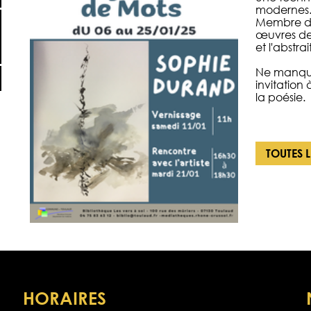
modernes
Membre du 
œuvres des 
et l'abstrait
Ne manque
invitation
la poésie.
TOUTES 
HORAIRES