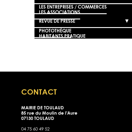
LES ENTREPRISES / COMMERCES
LES ASSOCIATIONS
REVUE DE PRESSE
PHOTOTHÈQUE
HABITANTS PRATIQUE
CONTACT
MAIRIE DE TOULAUD
85 rue du Moulin de l'Aure
07130 TOULAUD
04 75 60 49 52