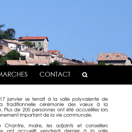
MARCHES
CONTACT
17 janvier se tenait à la salle polyvalente de
la traditionnelle cérémonie des vœux à la
. Plus de 200 personnes ont été accueillies lors
énement important de la vie communale.
e Chantre, maire, les adjoints et conseillers
x ont accueilli vendredi dernier à la salle