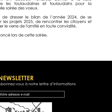
te les toulaudaines et toulaudains pour la
lle soirée des voeux.
n de dresser le bilan de l’année 2024, de se
ur les projets 2025, de rencontrer les citoyens et
 le verre de l'amitié en toute convialité.
ncé lors de cette soirée.
NEWSLETTER
Abonnez-vous à notre lettre d’informations