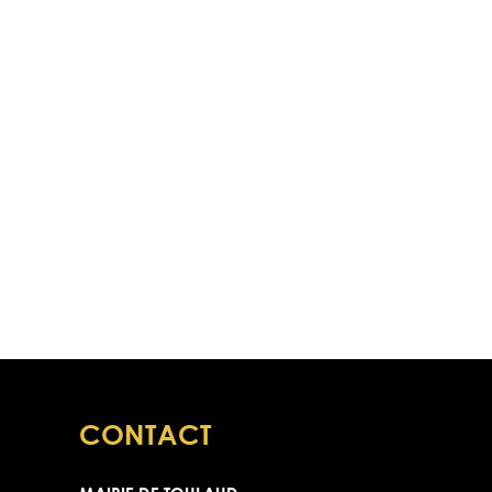
CONTACT