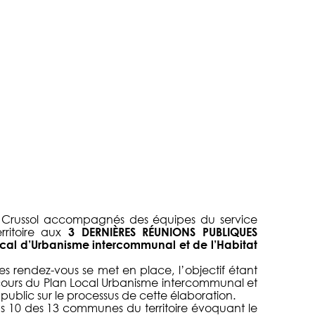
russol accompagnés des équipes du service
erritoire aux
3 DERNIÈRES RÉUNIONS PUBLIQUES
cal d’Urbanisme intercommunal et de l’Habitat
 rendez-vous se met en place, l’objectif étant
 cours du Plan Local Urbanisme intercommunal et
ublic sur le processus de cette élaboration.
ns 10 des 13 communes du territoire évoquant le