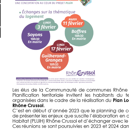
Les élus de la Communauté de communes Rhône C
Planification territoriale invitent les habitants du t
organisées dans le cadre de la réalisation du
Plan Lo
Rhône Crussol
.
C’est en début d’année 2023 que le planning de ces
de présenter les enjeux que suscite l’élaboration en
Habitat (PLUiH) Rhône Crussol et d’échanger avec le p
Ces réunions se sont poursuivies en 2023 et 2024 da