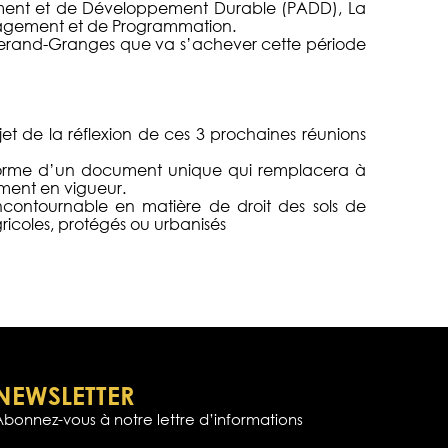
gement et de Développement Durable (PADD), La
nagement et de Programmation.
lherand-Granges que va s’achever cette période
jet de la réflexion de ces 3 prochaines réunions
la forme d’un document unique qui remplacera à
ement en vigueur.
contournable en matière de droit des sols de
ricoles, protégés ou urbanisés
NEWSLETTER
Abonnez-vous à notre lettre d’informations