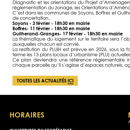
Diagnostic et les orientations du Projet d’Aména
règlementation du zonage, les Orientations d’Amé
C’est dans les communes de Soyons, Boffres et Gui
de concertation.
Soyons - 3 février - 18h30 en mairie
Boffres- 11 février - 18h30 en mairie
Guilherand-Granges- 17 février - 18h30 en mairie
La thématique du logement sur le territoire sera l’ob
auxquelles chacun est convié.
La restitution du PLUiH est prévue en 2026, sous 
terme les 13 plans locaux d’urbanisme (PLU) actuell
Ce plan deviendra une référence réglementaire in
chaque parcelle qu’il s’agisse d’espaces naturels, ag
TOUTES LES ACTUALITÉS
ICI
HORAIRES